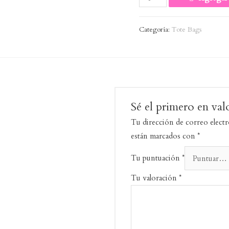
done
cantidad
Categoría:
Tote Bags
Sé el primero en va
Tu dirección de correo electr
están marcados con
*
Tu puntuación
*
Tu valoración
*