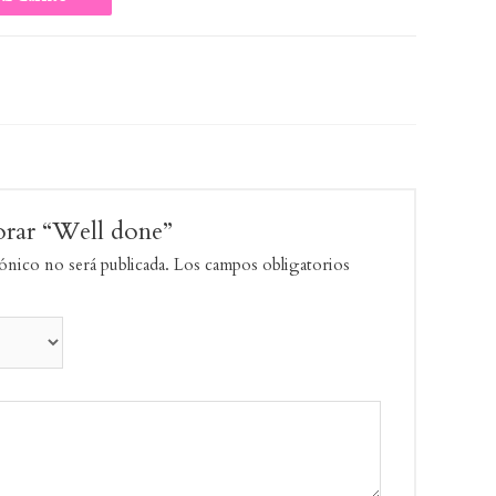
lorar “Well done”
ónico no será publicada.
Los campos obligatorios