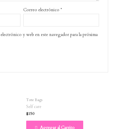
Correo electrónico
*
electrónico y web en este navegador para la próxima
Tote Bags
Self care
$
150
Agregar al Carrito