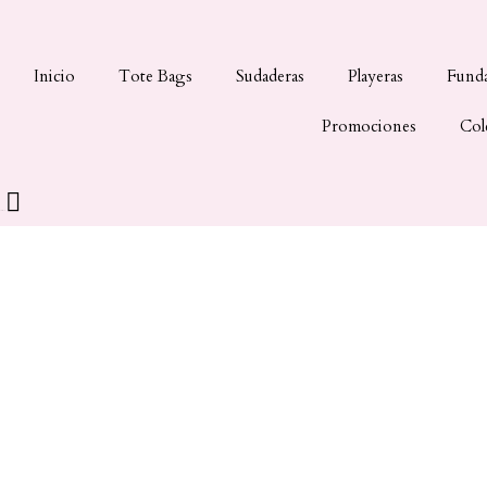
Inicio
Tote Bags
Sudaderas
Playeras
Fund
Promociones
Col
Carrito