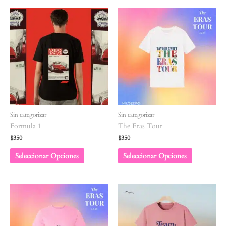
Sin categorizar
Sin categorizar
Formula 1
The Eras Tour
$
350
$
350
Seleccionar Opciones
Seleccionar Opciones