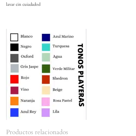
lavar cin cuiadadod
Productos relacionados