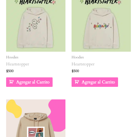
Hoodies
Hoodies
Heartstopper
Heartstopper
$
500
$
500
Agregar al Carrito
Agregar al Carrito