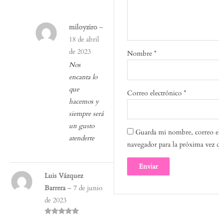
miloyziro
–
18 de abril
de 2023
Nombre
*
Nos
encanta lo
que
Correo electrónico
*
hacemos y
siempre será
un gusto
Guarda mi nombre, correo el
atenderte
navegador para la próxima vez 
Luis Vázquez
Barrera
–
7 de junio
de 2023