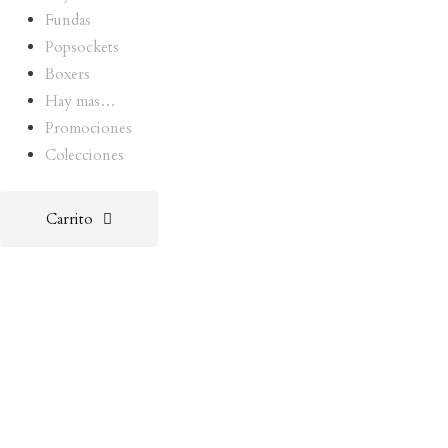
Fundas
Popsockets
Boxers
Hay mas…
Promociones
Colecciones
Carrito