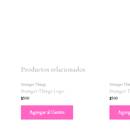
Productos relacionados
Stranger Things
Stranger Thi
Stranger Things Logo
Stranger 
$
500
$
500
Agregar al Carrito
Agrega