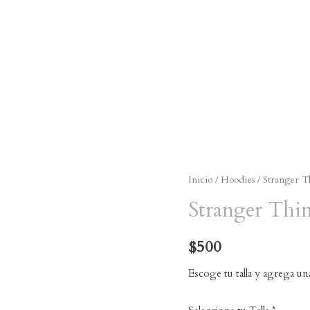
Inicio
/
Hoodies
/
Stranger T
Stranger Thi
$
500
Escoge tu talla y agrega un