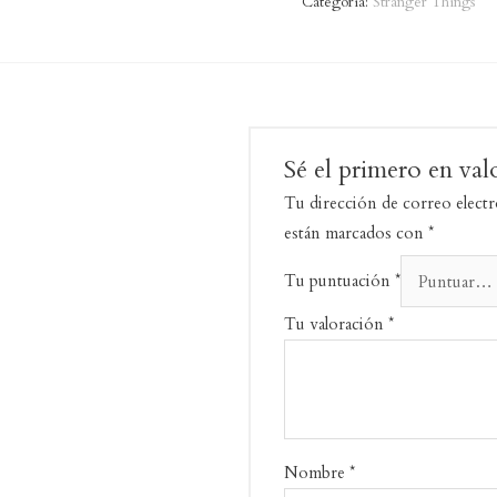
Categoría:
Stranger Things
cantidad
Sé el primero en va
Tu dirección de correo electr
están marcados con
*
Tu puntuación
*
Tu valoración
*
Nombre
*