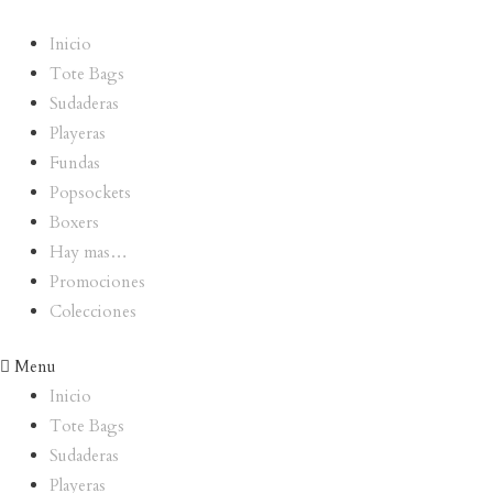
Inicio
Tote Bags
Sudaderas
Playeras
Fundas
Popsockets
Boxers
Hay mas…
Promociones
Colecciones
Menu
Inicio
Tote Bags
Sudaderas
Playeras