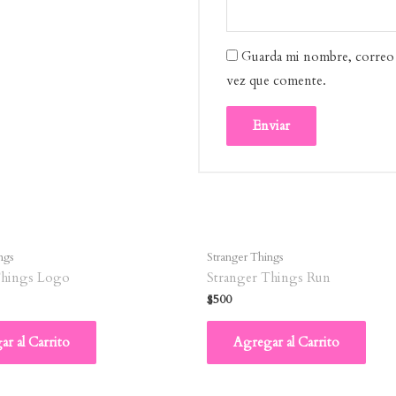
Guarda mi nombre, correo 
vez que comente.
ngs
Stranger Things
Things Logo
Stranger Things Run
$
500
r al Carrito
Agregar al Carrito