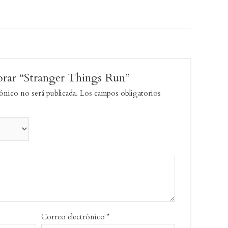
lorar “Stranger Things Run”
ónico no será publicada.
Los campos obligatorios
Correo electrónico
*