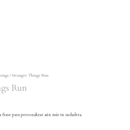
hings
/ Stranger Things Run
ngs Run
a frase para personalizar aún más tu sudadera.