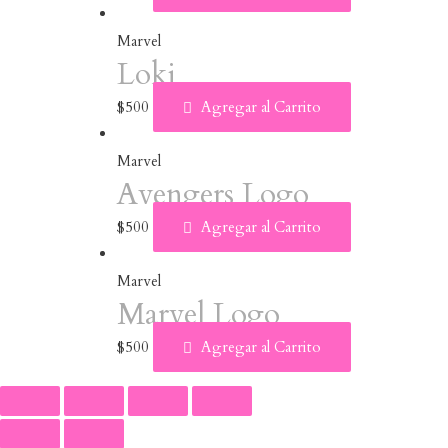
Marvel
Loki
$
500
Agregar al Carrito
Marvel
Avengers Logo
$
500
Agregar al Carrito
Marvel
Marvel Logo
$
500
Agregar al Carrito