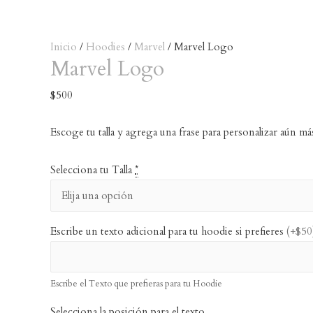
Inicio
/
Hoodies
/
Marvel
/ Marvel Logo
Marvel Logo
$
500
Escoge tu talla y agrega una frase para personalizar aún má
Selecciona tu Talla
*
Escribe un texto adicional para tu hoodie si prefieres
(+$50
Escribe el Texto que prefieras para tu Hoodie
Selecciona la posición para el texto