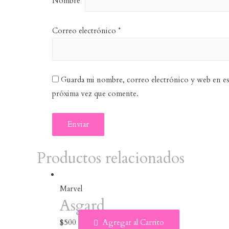
Nombre
*
Correo electrónico
*
Guarda mi nombre, correo electrónico y web en es
próxima vez que comente.
Productos relacionados
Marvel
Asgard
$
500
Agregar al Carrito