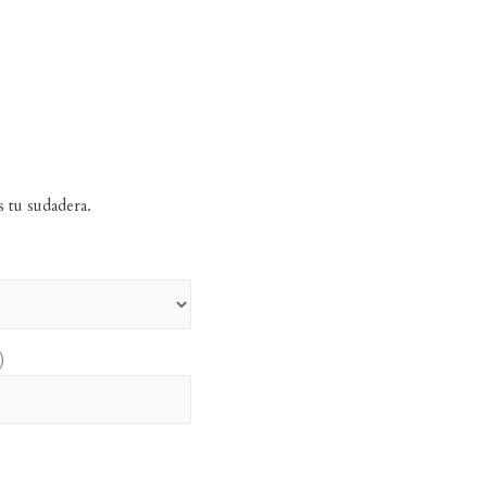
s tu sudadera.
)