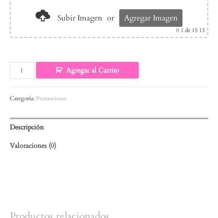
Subir Imagen
or
Agregar Imagen
0
1 de 15 15
Agregar al Carrito
Categoría:
Promociones
Descripción
Valoraciones (0)
Productos relacionados