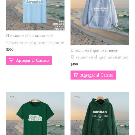
El verano en el que me enamoré
El verano en el que me enamoré
$
350
El verano en el que me enamoré
El verano en el que me enamoré
Agregar al Carrito
$
490
Agregar al Carrito