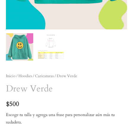
Inicio
/
Hoodies
/
Caricaturas
/ Drew Verde
Drew Verde
$
500
Escoge tu talla y agrega una frase para personalizar aún más tu
sudadera.