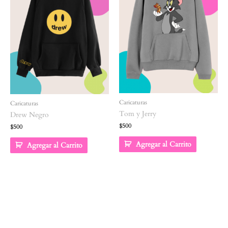
Caricaturas
Caricaturas
Tom y Jerry
Drew Negro
$
500
$
500
Agregar al Carrito
Agregar al Carrito