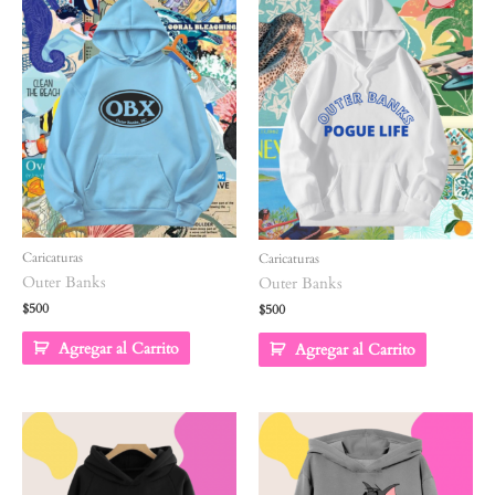
Caricaturas
Caricaturas
Outer Banks
Outer Banks
$
500
$
500
Agregar al Carrito
Agregar al Carrito