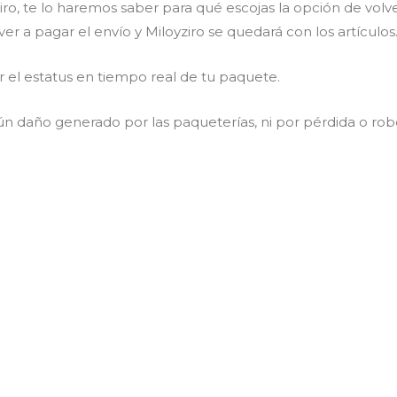
Ziro, te lo haremos saber para qué escojas la opción de volv
er a pagar el envío y Miloyziro se quedará con los artículos
 el estatus en tiempo real de tu paquete.
ún daño generado por las paqueterías, ni por pérdida o rob