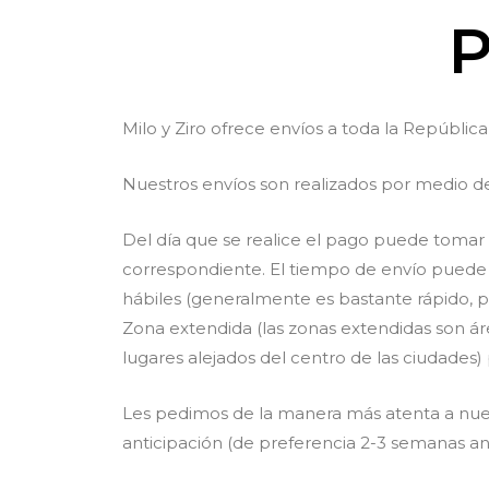
P
Milo y Ziro ofrece envíos a toda la Repúblic
Nuestros envíos son realizados por medio de
Del día que se realice el pago puede tomar 1
correspondiente. El tiempo de envío puede 
hábiles (generalmente es bastante rápido, p
Zona extendida (las zonas extendidas son á
lugares alejados del centro de las ciudade
Les pedimos de la manera más atenta a nuest
anticipación (de preferencia 2-3 semanas ant