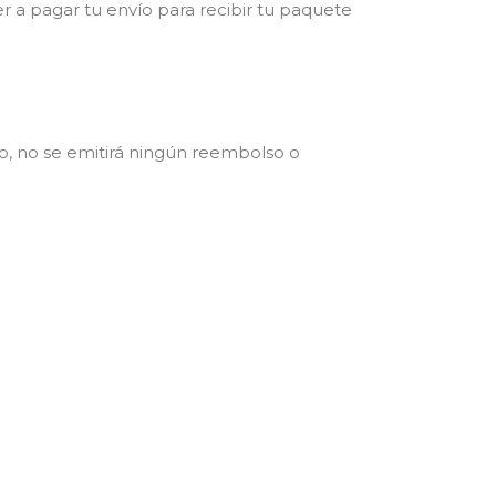
er a pagar tu envío para recibir tu paquete
.
o, no se emitirá ningún reembolso o