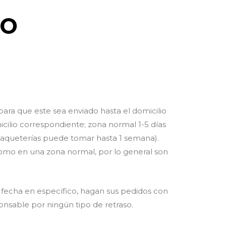
ío
para que este sea enviado hasta el domicilio
ilio correspondiente; zona normal 1-5 días
 paqueterías puede tomar hasta 1 semana).
como en una zona normal, por lo general son
 fecha en específico, hagan sus pedidos con
onsable por ningún tipo de retraso.