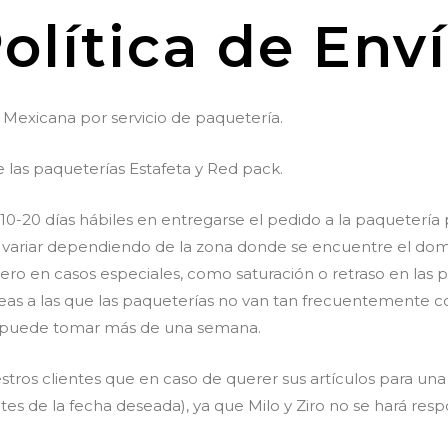
olítica de Env
a Mexicana por servicio de paquetería.
 las paqueterías Estafeta y Red pack.
0-20 días hábiles en entregarse el pedido a la paquetería 
variar dependiendo de la zona donde se encuentre el domic
ero en casos especiales, como saturación o retraso en las
reas a las que las paqueterías no van tan frecuentemente 
s) puede tomar más de una semana.
ros clientes que en caso de querer sus artículos para una
es de la fecha deseada), ya que Milo y Ziro no se hará resp