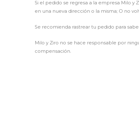
Si el pedido se regresa a la empresa Milo y 
en una nueva dirección o la misma; O no volv
Se recomienda rastrear tu pedido para saber
Milo y Ziro no se hace responsable por ning
compensación.