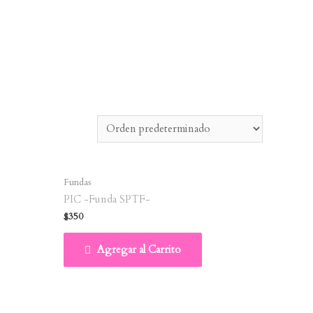
Fundas
PIC -Funda SPTF-
$
350
Agregar al Carrito