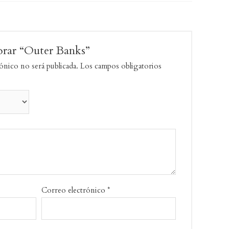
lorar “Outer Banks”
ónico no será publicada.
Los campos obligatorios
Correo electrónico
*