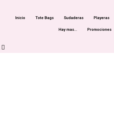
Inicio
Tote Bags
Sudaderas
Playeras
Hay mas…
Promociones
Carrito