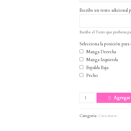
Escribe un texto adicional p
Escribe el Texto que prefieras p
Selecciona la posición para 
Manga Derecha
Manga Izquierda
Espalda Baja
Pecho
Outer
Agregar 
Banks
cantidad
Categoría:
Caricaturas