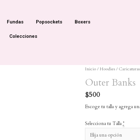
Fundas
Popsockets
Boxers
Colecciones
Inicio
/
Hoodies
/
Caricaturas
Outer Banks
$
500
Escoge tu talla y agrega un
Selecciona tu Talla
*