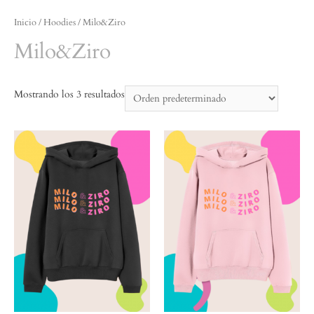
Inicio
/
Hoodies
/ Milo&Ziro
Milo&Ziro
Mostrando los 3 resultados